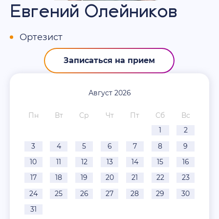
Евгений Олейников
Ортезист
Записаться на прием
Август 2026
Пн
Вт
Ср
Чт
Пт
Сб
Вс
1
2
3
4
5
6
7
8
9
10
11
12
13
14
15
16
17
18
19
20
21
22
23
24
25
26
27
28
29
30
31