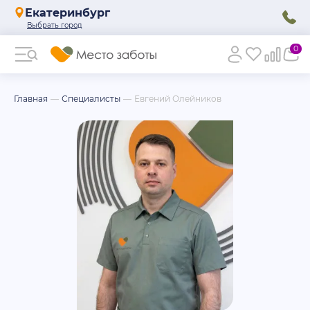
Екатеринбург
0
Главная
Специалисты
Евгений Олейников