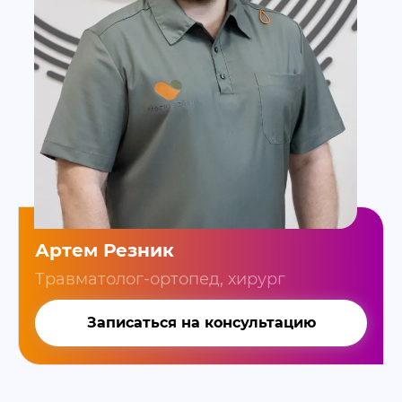
Артем Резник
Травматолог-ортопед, хирург
Записаться на консультацию